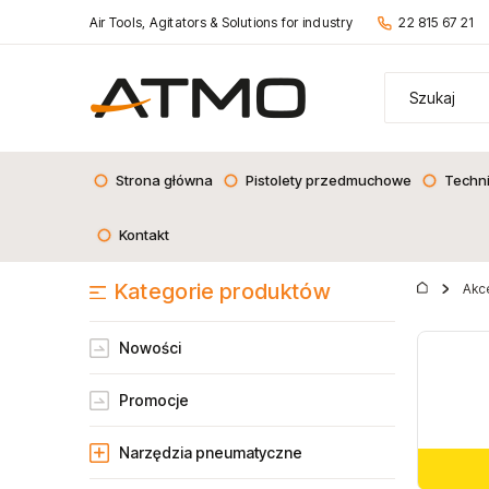
Air Tools, Agitators & Solutions for industry
22 815 67 21
Strona główna
Pistolety przedmuchowe
Techn
Kontakt
Kategorie produktów
Akce
Nowości
Promocje
Narzędzia pneumatyczne