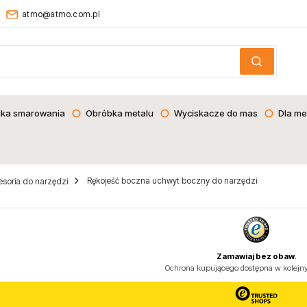
atmo@atmo.com.pl
ika smarowania
Obróbka metalu
Wyciskacze do mas
Dla me
Rękojeść boczna uchwyt boczny do narzędzi
soria do narzędzi