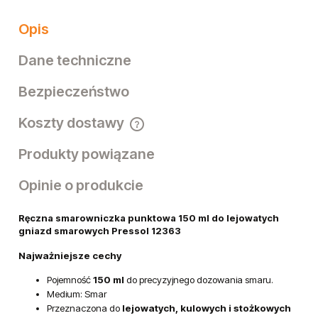
Opis
Dane techniczne
Bezpieczeństwo
Koszty dostawy
Cena nie zawiera ewentualnych kosztów płatności
Produkty powiązane
Opinie o produkcie
Ręczna smarowniczka punktowa 150 ml do lejowatych
gniazd smarowych Pressol 12363
Najważniejsze cechy
Pojemność
150 ml
do precyzyjnego dozowania smaru.
Medium: Smar
Przeznaczona do
lejowatych, kulowych i stożkowych