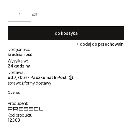
szt.
do koszyka
dodaj do przechowalni
Dostępność:
średnia ilość
Wysyłka w:
24 godziny
Dostawa:
od 7,70 zł
- Paczkomat InPost
sprawdź formy dostawy
Cena nie zawiera ewentualnych kosztów płatności
Ocena:
Producent:
Kod produktu:
12363