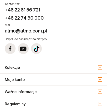
Telefon/fax
+48 22 81 56 721
+48 22 74 30 000
Mail
atmo@atmo.com.pl
Dołącz do nas i bądź na bieżąco!
Kolekcje
Moje konto
Ważne informacje
Regulaminy