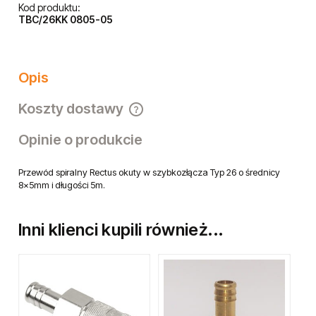
Kod produktu:
TBC/26KK 0805-05
Opis
Koszty dostawy
Cena nie zawiera ewentualnych kosztów płatności
Opinie o produkcie
Przewód spiralny Rectus okuty w szybkozłącza Typ 26 o średnicy
8x5mm i długości 5m.
Inni klienci kupili również...