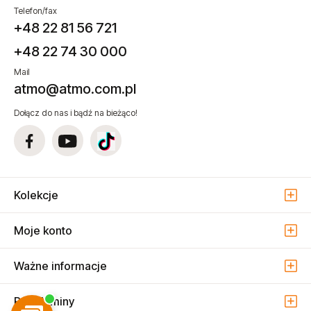
Telefon/fax
+48 22 81 56 721
+48 22 74 30 000
Mail
atmo@atmo.com.pl
Dołącz do nas i bądź na bieżąco!
Kolekcje
Moje konto
Ważne informacje
Regulaminy