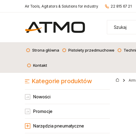
Air Tools, Agitators & Solutions for industry
22 815 67 21
Strona główna
Pistolety przedmuchowe
Techn
Kontakt
Kategorie produktów
Arm
Nowości
Promocje
Narzędzia pneumatyczne