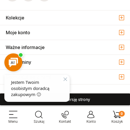
Kolekcje
Moje konto
Ważne informacje
Regulaminy
Skontaktuj się z nami!
pokaż pełną wersję strony
Sprzedaż i serwis narzędzi pneumatycznych w Warszawie ul. Związkowa
15, 04-522 Warszawa ( Marysin Wawerski )
© 2026 Atmo Sp. z o.o. Wszelkie prawa zastrzeżone.