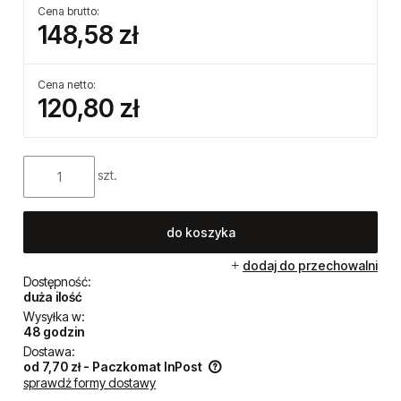
Cena brutto:
148,58 zł
Cena netto:
120,80 zł
szt.
do koszyka
dodaj do przechowalni
Dostępność:
duża ilość
Wysyłka w:
48 godzin
Dostawa:
od 7,70 zł
- Paczkomat InPost
sprawdź formy dostawy
Cena nie zawiera ewentualnych kosztów płatności