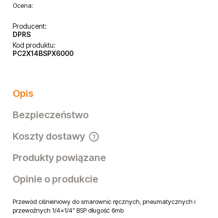
Ocena:
Producent:
DPRS
Kod produktu:
PC2X14BSPX6000
Opis
Bezpieczeństwo
Koszty dostawy
Cena nie zawiera ewentualnych kosztów płatności
Produkty powiązane
Opinie o produkcie
Przewód ciśnieniowy do smarownic ręcznych, pneumatycznych i
przewoźnych 1/4x1/4" BSP długość 6mb