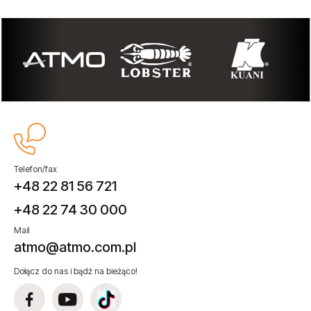
Telefon/fax
+48 22 81 56 721
+48 22 74 30 000
Mail
atmo@atmo.com.pl
Dołącz do nas i bądź na bieżąco!