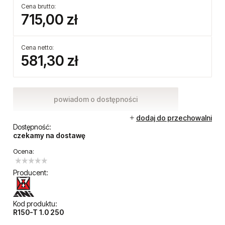
Cena brutto:
715,00 zł
Cena netto:
581,30 zł
powiadom o dostępności
dodaj do przechowalni
Dostępność:
czekamy na dostawę
Ocena:
Producent:
Kod produktu:
R150-T 1.0 250