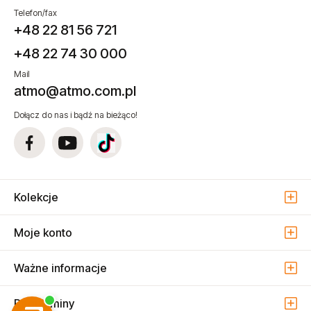
Telefon/fax
+48 22 81 56 721
+48 22 74 30 000
Mail
atmo@atmo.com.pl
Dołącz do nas i bądź na bieżąco!
Kolekcje
Moje konto
Ważne informacje
Regulaminy