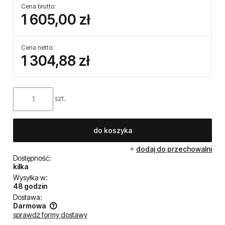
Cena brutto:
1 605,00 zł
Cena netto:
1 304,88 zł
szt.
do koszyka
dodaj do przechowalni
Dostępność:
kilka
Wysyłka w:
48 godzin
Dostawa:
Darmowa
sprawdź formy dostawy
Cena nie zawiera ewentualnych kosztów płatności