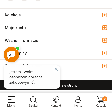
Kolekcje
Moje konto
Ważne informacje
Regulaminy
Skontaktuj się z nami!
pokaż pełną wersję strony
Sprzedaż i serwis narzędzi pneumatycznych w Warszawie ul. Związkowa
15, 04-522 Warszawa ( Marysin Wawerski )
© 2026 Atmo Sp. z o.o. Wszelkie prawa zastrzeżone.