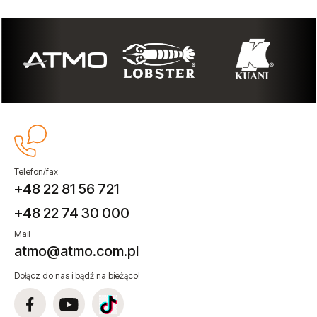
Telefon/fax
+48 22 81 56 721
+48 22 74 30 000
Mail
atmo@atmo.com.pl
Dołącz do nas i bądź na bieżąco!