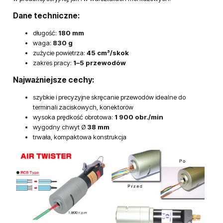
Dane techniczne:
długość:
180 mm
waga:
830 g
zużycie powietrza:
45 cm³/skok
zakres pracy:
1–5 przewodów
Najważniejsze cechy:
szybkie i precyzyjne skręcanie przewodów idealne do
terminali zaciskowych, konektorów
wysoka prędkość obrotowa:
1 900 obr./min
wygodny chwyt Ø
38 mm
trwała, kompaktowa konstrukcja