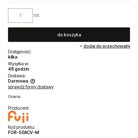
szt.
do koszyka
dodaj do przechowalni
Dostępność:
kilka
Wysyłka w:
48 godzin
Dostawa:
Darmowa
sprawdź formy dostawy
Cena nie zawiera ewentualnych kosztów płatności
Ocena:
Producent:
Kod produktu:
FOR-50ACV-M