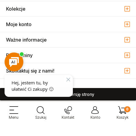
Kolekcje
Moje konto
Ważne informacje
Regulaminy
Skontaktuj się z nami!
pokaż pełną wersję strony
Sprzedaż i serwis narzędzi pneumatycznych w Warszawie ul. Związkowa
15, 04-522 Warszawa ( Marysin Wawerski )
© 2026 Atmo Sp. z o.o. Wszelkie prawa zastrzeżone.