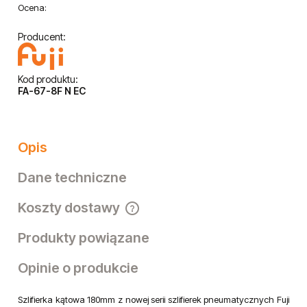
Ocena:
Producent:
Kod produktu:
FA-67-8F N EC
Opis
Dane techniczne
Koszty dostawy
Cena nie zawiera ewentualnych kosztów płatności
Produkty powiązane
Opinie o produkcie
Szlifierka kątowa 180mm z nowej serii szlifierek pneumatycznych Fuji