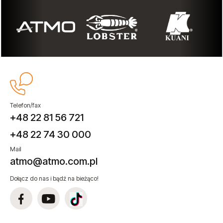
Telefon/fax
+48 22 81 56 721
+48 22 74 30 000
Mail
atmo@atmo.com.pl
Dołącz do nas i bądź na bieżąco!