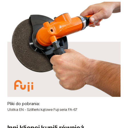
Pliki do pobrania:
Ulotka EN - Szlifierki kątowe Fuji seria FA-67
Inni klienci kupili również...