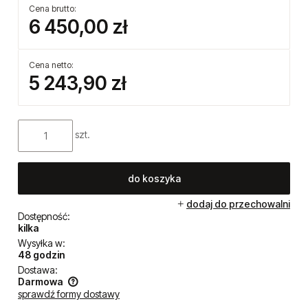
Cena brutto:
6 450,00 zł
Cena netto:
5 243,90 zł
szt.
do koszyka
dodaj do przechowalni
Dostępność:
kilka
Wysyłka w:
48 godzin
Dostawa:
Darmowa
sprawdź formy dostawy
Cena nie zawiera ewentualnych kosztów płatności