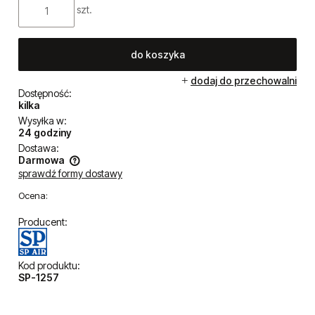
szt.
do koszyka
dodaj do przechowalni
Dostępność:
kilka
Wysyłka w:
24 godziny
Dostawa:
Darmowa
sprawdź formy dostawy
Cena nie zawiera ewentualnych kosztów płatności
Ocena:
Producent:
Kod produktu:
SP-1257