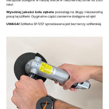
roku!
Wysokiej jakości koła zębate
pozwalają na długą i niezawodną
pracę tej szlifierki. Oryginalne części zamienne dostępne od ręki!
UWAGA!
Szlifierka SP-1257 sprzedawana jest bez tarczy szlifierskiej.