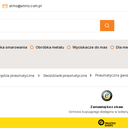
atmo@atmo.com.pl
ika smarowania
Obróbka metalu
Wyciskacze do mas
Dla me
Pneumatyczna gwoź
zędzia pneumatyczne
Gwoździarki pneumatyczne