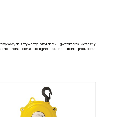
zemysłowych zszywaczy, sztyfciarek i gwoździarek. Jesteśmy
dzie. Pełna oferta dostępna jest na stronie producenta