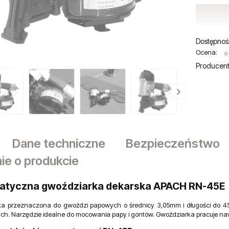
Dostępnoś
Ocena:
Producent
Dane techniczne
Bezpieczeństwo
ie o produkcie
tyczna gwoździarka dekarska APACH RN-45E
a przeznaczona do gwoździ papowych o średnicy 3,05mm i długości do 4
ch. Narzędzie idealne do mocowania papy i gontów. Gwoździarka pracuje naw