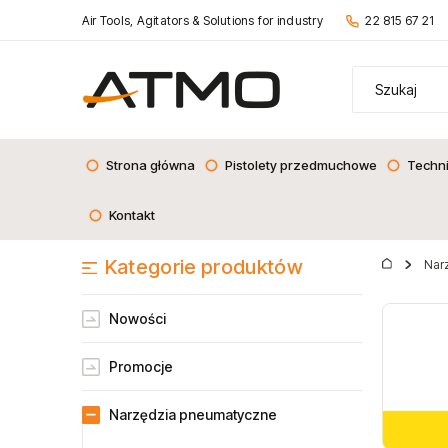
Air Tools, Agitators & Solutions for industry
22 815 67 21
Strona główna
Pistolety przedmuchowe
Techn
Kontakt
Kategorie produktów
Nar
Nowości
Promocje
Narzędzia pneumatyczne