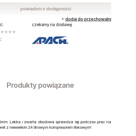
powiadom o dostępności
dodaj do przechowalni
ć:
czekamy na dostawę
:
Produkty powiązane
5mm. Lekka i zwarta obudowa sprawdza się podczas prac na
et z niewielkim 24 litrowym kompresorem tłokowym!