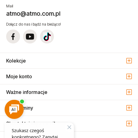
Mail
atmo@atmo.com.pl
Dołącz do nas i bądź na bieżąco!
Kolekcje
Moje konto
Ważne informacje
Regulaminy
Skontaktuj się z nami!