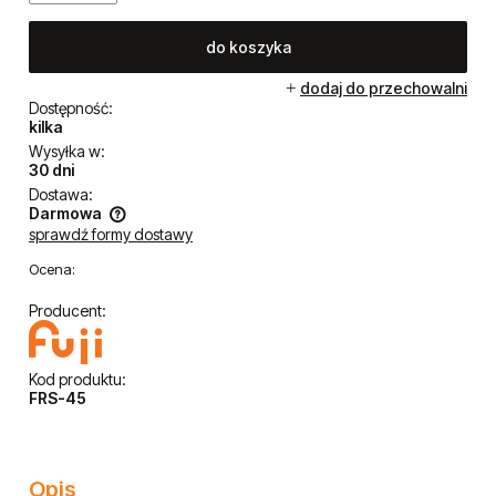
do koszyka
dodaj do przechowalni
Dostępność:
kilka
Wysyłka w:
30 dni
Dostawa:
Darmowa
sprawdź formy dostawy
Cena nie zawiera ewentualnych kosztów płatności
Ocena:
Producent:
Kod produktu:
FRS-45
Opis