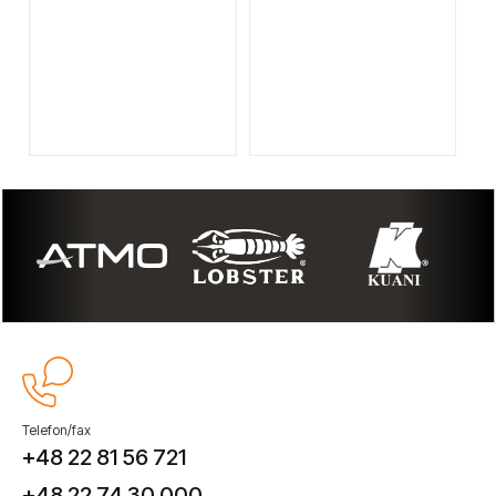
Telefon/fax
+48 22 81 56 721
+48 22 74 30 000