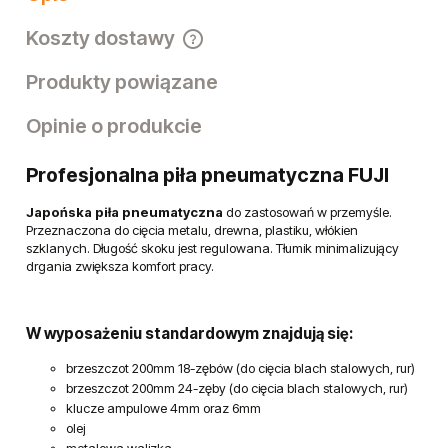
Koszty dostawy
Cena nie zawiera ewentualnych kosztów płatności
Produkty powiązane
Opinie o produkcie
Profesjonalna piła pneumatyczna FUJI
Japońska piła pneumatyczna
do zastosowań w przemyśle.
Przeznaczona do cięcia metalu, drewna, plastiku, włókien
szklanych. Długość skoku jest regulowana. Tłumik minimalizujący
drgania zwiększa komfort pracy.
W wyposażeniu standardowym znajdują się:
brzeszczot 200mm 18-zębów (do cięcia blach stalowych, rur)
brzeszczot 200mm 24-zęby (do cięcia blach stalowych, rur)
klucze ampulowe 4mm oraz 6mm
olej