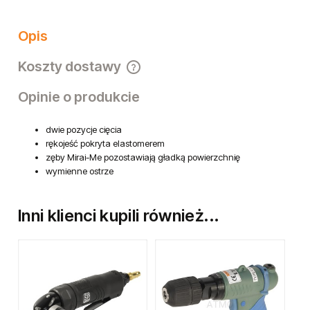
Opis
Koszty dostawy
Cena nie zawiera ewentualnych kosztów płatności
Opinie o produkcie
dwie pozycje cięcia
rękojeść pokryta elastomerem
zęby Mirai-Me pozostawiają gładką powierzchnię
wymienne ostrze
Inni klienci kupili również...