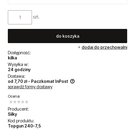
szt.
do koszyka
dodaj do przechowalni
Dostępność:
kilka
Wysyłka w:
24 godziny
Dostawa:
od 7,70 zł
- Paczkomat InPost
sprawdź formy dostawy
Cena nie zawiera ewentualnych kosztów płatności
Ocena:
Producent:
Silky
Kod produktu:
Topgun 240-7,5