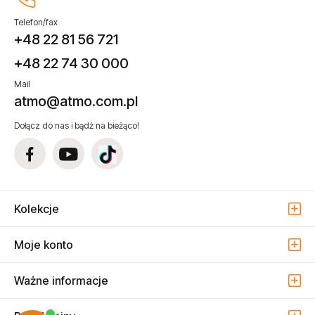
Telefon/fax
+48 22 81 56 721
+48 22 74 30 000
Mail
atmo@atmo.com.pl
Dołącz do nas i bądź na bieżąco!
Kolekcje
Moje konto
Ważne informacje