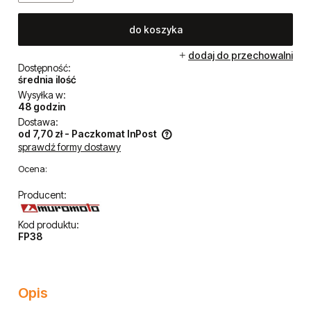
do koszyka
dodaj do przechowalni
Dostępność:
średnia ilość
Wysyłka w:
48 godzin
Dostawa:
od 7,70 zł
- Paczkomat InPost
sprawdź formy dostawy
Cena nie zawiera ewentualnych kosztów płatności
Ocena:
Producent:
Kod produktu:
FP38
Opis