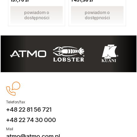
powiadom o
powiadom o
dostępności
dostępności
Telefon/fax
+48 22 81 56 721
+48 22 74 30 000
Mail
atmo@atmo.com.pl