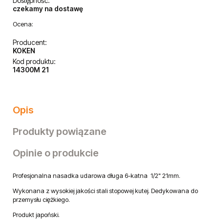
37,80 zł
powiadom o dostępności
dodaj do przechowalni
Dostępność:
czekamy na dostawę
Ocena:
Producent:
KOKEN
Kod produktu:
14300M 21
Opis
Produkty powiązane