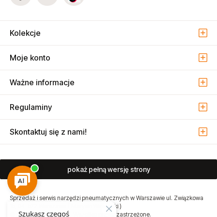
+48 22 74 30 000
Mail
atmo@atmo.com.pl
Dołącz do nas i bądź na bieżąco!
Kolekcje
Moje konto
Ważne informacje
Regulaminy
Skontaktuj się z nami!