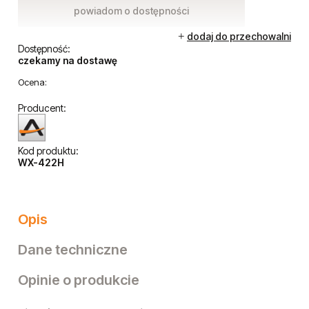
1 953,24 zł
Cena netto:
1 588,00 zł
powiadom o dostępności
dodaj do przechowalni
Dostępność:
czekamy na dostawę
Ocena:
Producent:
Kod produktu:
WX-422H