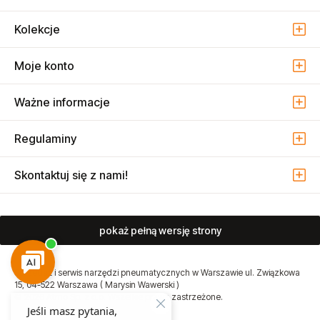
Mail
atmo@atmo.com.pl
Dołącz do nas i bądź na bieżąco!
Kolekcje
Moje konto
Ważne informacje
Regulaminy
Skontaktuj się z nami!