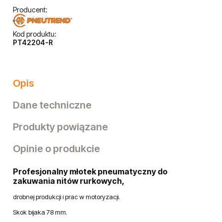
1 625,20 zł
dodaj do przechowalni
Dostępność:
spodziewana dostawa
Ocena:
Producent:
Kod produktu:
PT42204-R
Opis
Dane techniczne
Produkty powiązane
Opinie o produkcie