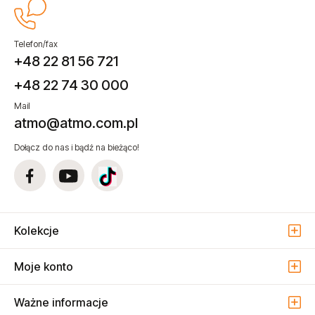
Telefon/fax
+48 22 81 56 721
+48 22 74 30 000
Mail
atmo@atmo.com.pl
Dołącz do nas i bądź na bieżąco!