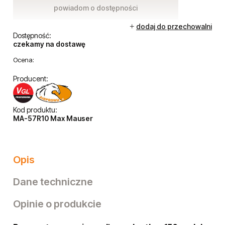
powiadom o dostępności
dodaj do przechowalni
Dostępność:
czekamy na dostawę
Ocena:
Producent:
Kod produktu:
MA-57R10 Max Mauser
Opis
Dane techniczne
Opinie o produkcie