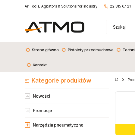
Air Tools, Agitators & Solutions for industry
22 815 67 21
Strona główna
Pistolety przedmuchowe
Techn
Kontakt
Kategorie produktów
Pro
Nowości
Promocje
Narzędzia pneumatyczne