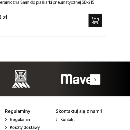
eramiczna 8mm do piaskarki pneumatycznej SB-215
Krócie
 zł
15,90
Regulaminy
Skontaktuj się z nami!
Regulamin
Kontakt
Koszty dostawy