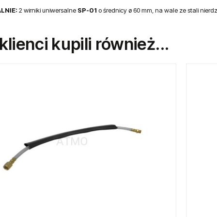
LNIE:
2 wirniki uniwersalne
SP-01
o średnicy ø 60 mm, na wale ze stali nierdze
 klienci kupili również...