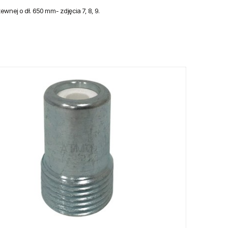
wnej o dł. 650 mm- zdjęcia 7, 8, 9.