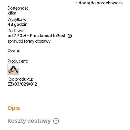
dodaj do przechowalni
Dostępność:
kilka
Wysyłka w:
48 godzin
Dostawa:
od 7,70 zł
- Paczkomat InPost
sprawdź formy dostawy
Cena nie zawiera ewentualnych kosztów płatności
Ocena:
Producent:
Kod produktu:
EZ/03/029/012
Opis
Koszty dostawy
Cena nie zawiera ewentualnych kosztów płatności