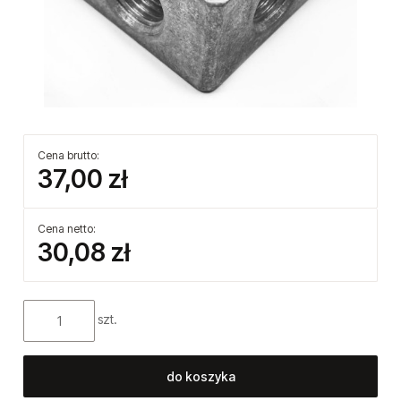
Cena brutto:
37,00 zł
Cena netto:
30,08 zł
szt.
do koszyka