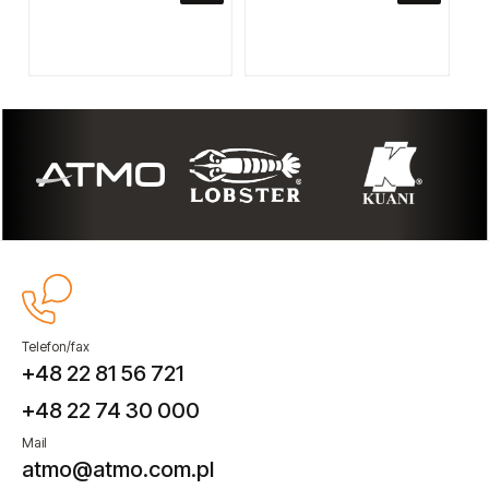
Telefon/fax
+48 22 81 56 721
+48 22 74 30 000
Mail
atmo@atmo.com.pl