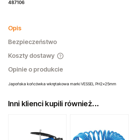
487106
Opis
Bezpieczeństwo
Koszty dostawy
Cena nie zawiera ewentualnych kosztów płatności
Opinie o produkcie
Japońska końcówka wkrętakowa marki VESSEL PH2x25mm
Inni klienci kupili również...