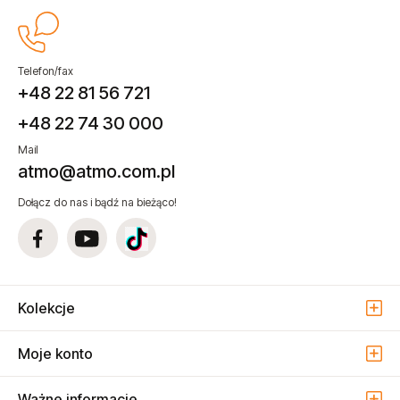
Telefon/fax
+48 22 81 56 721
+48 22 74 30 000
Mail
atmo@atmo.com.pl
Dołącz do nas i bądź na bieżąco!
Kolekcje
Moje konto
Ważne informacje