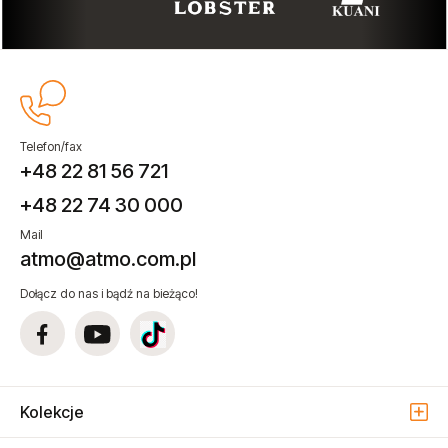
Telefon/fax
+48 22 81 56 721
+48 22 74 30 000
Mail
atmo@atmo.com.pl
Dołącz do nas i bądź na bieżąco!
Kolekcje