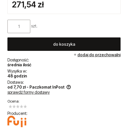
271,54 zł
szt.
do koszyka
dodaj do przechowalni
Dostępność:
średnia ilość
Wysyłka w:
48 godzin
Dostawa:
od 7,70 zł
- Paczkomat InPost
sprawdź formy dostawy
Cena nie zawiera ewentualnych kosztów płatności
Ocena:
Producent: