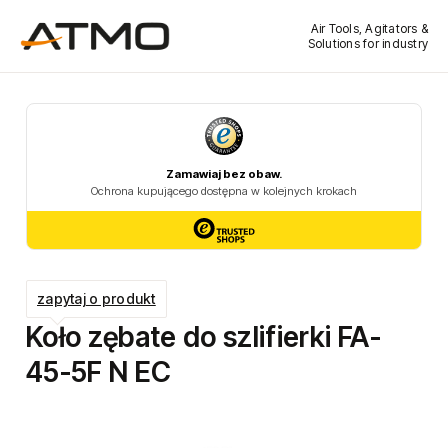
Air Tools, Agitators &
Solutions for industry
zapytaj o produkt
Koło zębate do szlifierki FA-
45-5F N EC