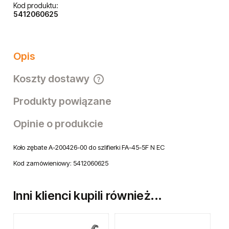
Kod produktu:
5412060625
Opis
Koszty dostawy
Cena nie zawiera ewentualnych kosztów płatności
Produkty powiązane
Opinie o produkcie
Koło zębate A-200426-00 do szlifierki FA-45-5F N EC
Kod zamówieniowy: 5412060625
Inni klienci kupili również...