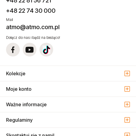
+48 22 81 56 721
+48 22 74 30 000
Mail
atmo@atmo.com.pl
Dołącz do nas i bądź na bieżąco!
Kolekcje
Moje konto
Ważne informacje
Regulaminy
Skontaktuj się z nami!