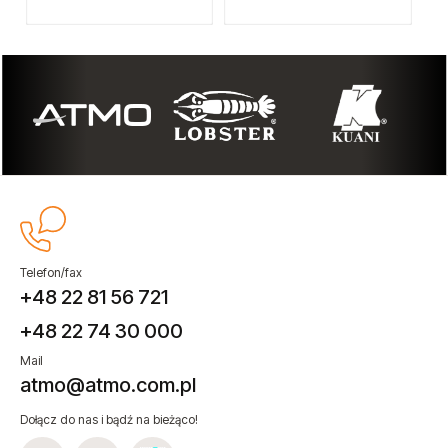
Telefon/fax
+48 22 81 56 721
+48 22 74 30 000
Mail
atmo@atmo.com.pl
Dołącz do nas i bądź na bieżąco!