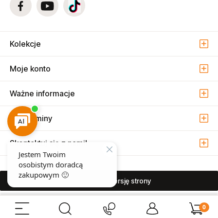
Kolekcje
Moje konto
Ważne informacje
Regulaminy
Skontaktuj się z nami!
pokaż pełną wersję strony
Sprzedaż i serwis narzędzi pneumatycznych w Warszawie ul. Związkowa