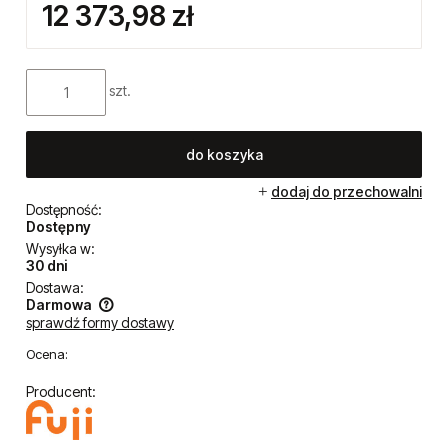
12 373,98 zł
szt.
do koszyka
dodaj do przechowalni
Dostępność:
Dostępny
Wysyłka w:
30 dni
Dostawa:
Darmowa
sprawdź formy dostawy
Cena nie zawiera ewentualnych kosztów płatności
Ocena:
Producent: