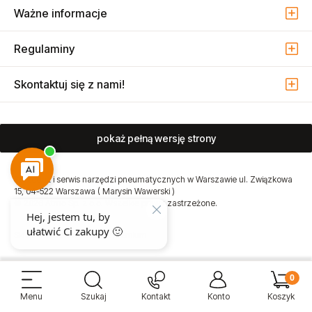
Ważne informacje
Regulaminy
Skontaktuj się z nami!
pokaż pełną wersję strony
Sprzedaż i serwis narzędzi pneumatycznych w Warszawie ul. Związkowa
15, 04-522 Warszawa ( Marysin Wawerski )
© 2026 Atmo Sp. z o.o. Wszelkie prawa zastrzeżone.
Sklep internetowy Shoper Premium