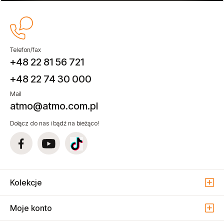
Telefon/fax
+48 22 81 56 721
+48 22 74 30 000
Mail
atmo@atmo.com.pl
Dołącz do nas i bądź na bieżąco!
Kolekcje
Moje konto