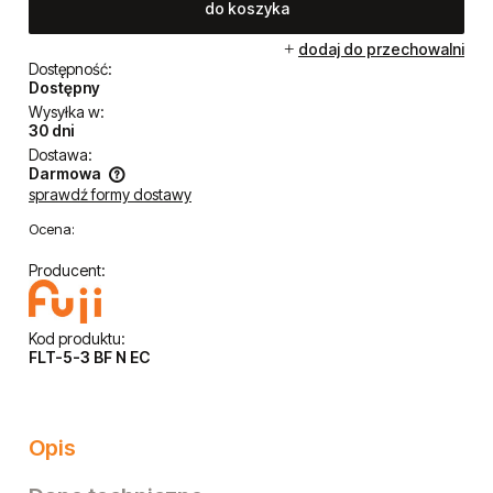
do koszyka
dodaj do przechowalni
Dostępność:
Dostępny
Wysyłka w:
30 dni
Dostawa:
Darmowa
sprawdź formy dostawy
Cena nie zawiera ewentualnych kosztów płatności
Ocena:
Producent:
Kod produktu:
FLT-5-3 BF N EC
Opis