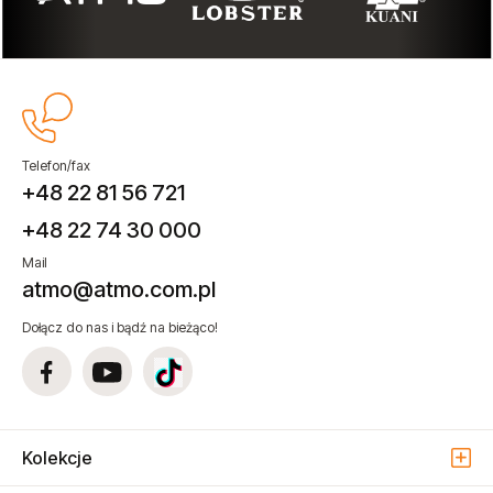
Telefon/fax
+48 22 81 56 721
+48 22 74 30 000
Mail
atmo@atmo.com.pl
Dołącz do nas i bądź na bieżąco!