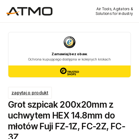
Air Tools, Agitators &
Solutions for industry
zapytaj o produkt
Grot szpicak 200x20mm z
uchwytem HEX 14.8mm do
młotów Fuji FZ-1Z, FC-2Z, FC-
3Z