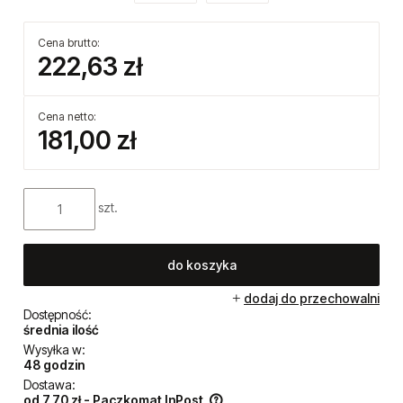
Cena brutto:
222,63 zł
Cena netto:
181,00 zł
szt.
do koszyka
dodaj do przechowalni
Dostępność:
średnia ilość
Wysyłka w:
48 godzin
Dostawa:
od 7,70 zł
- Paczkomat InPost