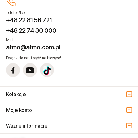
Telefon/fax
+48 22 81 56 721
+48 22 74 30 000
Mail
atmo@atmo.com.pl
Dołącz do nas i bądź na bieżąco!
Kolekcje
Moje konto
Ważne informacje