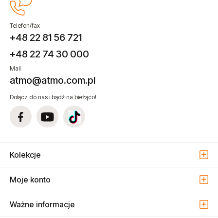
Telefon/fax
+48 22 81 56 721
+48 22 74 30 000
Mail
atmo@atmo.com.pl
Dołącz do nas i bądź na bieżąco!
Kolekcje
Moje konto
Ważne informacje