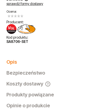
sprawdź formy dostawy
Cena nie zawiera ewentualnych kosztów płatności
Ocena:
Producent:
Kod produktu:
SA8706-SET
Opis
Bezpieczeństwo
Koszty dostawy
Cena nie zawiera ewentualnych kosztów płatności
Produkty powiązane
Opinie o produkcie