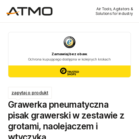
Air Tools, Agitators &
Solutions for industry
zapytaj o produkt
Grawerka pneumatyczna
pisak grawerski w zestawie z
grotami, naolejaczem i
wtyczyką