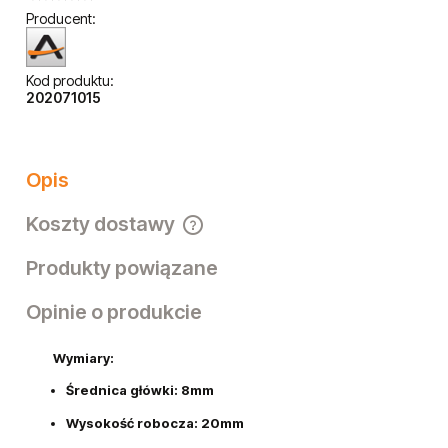
Producent:
Kod produktu:
202071015
Opis
Koszty dostawy
Cena nie zawiera ewentualnych kosztów płatności
Produkty powiązane
Opinie o produkcie
Wymiary:
Średnica główki: 8mm
Wysokość robocza: 20mm