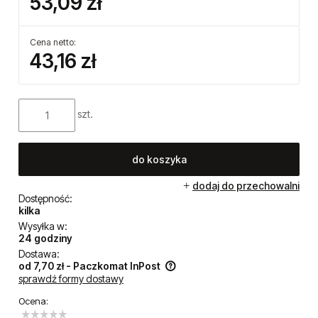
53,09 zł
Cena netto:
43,16 zł
szt.
do koszyka
dodaj do przechowalni
Dostępność:
kilka
Wysyłka w:
24 godziny
Dostawa:
od 7,70 zł
- Paczkomat InPost
sprawdź formy dostawy
Cena nie zawiera ewentualnych kosztów płatności
Ocena: