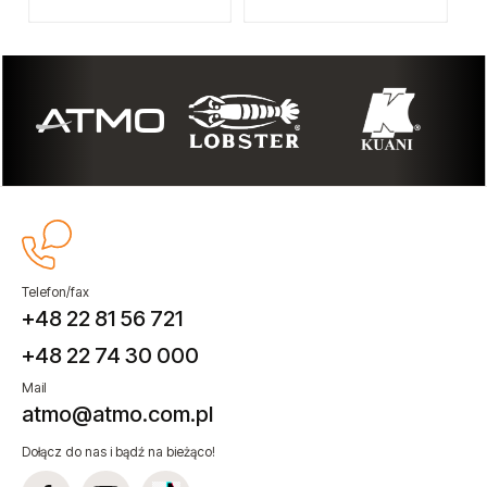
Telefon/fax
+48 22 81 56 721
+48 22 74 30 000
Mail
atmo@atmo.com.pl
Dołącz do nas i bądź na bieżąco!