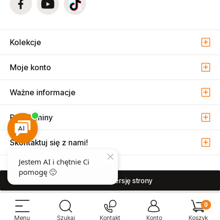
Kolekcje
Moje konto
Ważne informacje
Regulaminy
Skontaktuj się z nami!
pokaż pełną wersję strony
Sprzedaż i serwis narzędzi pneumatycznych w Warszawie ul. Związkowa
15, 04-522 Warszawa ( Marysin Wawerski )