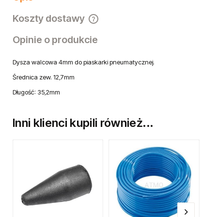
Koszty dostawy
Cena nie zawiera ewentualnych kosztów płatności
Opinie o produkcie
Dysza walcowa 4mm do piaskarki pneumatycznej.
Średnica zew. 12,7mm
Długość: 35,2mm
Inni klienci kupili również...