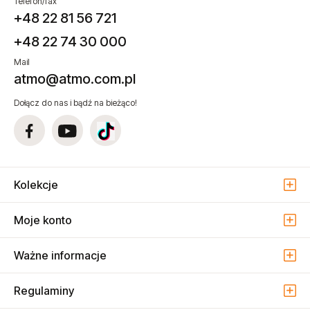
Telefon/fax
+48 22 81 56 721
+48 22 74 30 000
Mail
atmo@atmo.com.pl
Dołącz do nas i bądź na bieżąco!
Kolekcje
Moje konto
Ważne informacje
Regulaminy