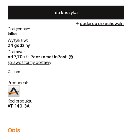
do koszyka
dodaj do przechowalni
Dostępność:
kilka
Wysyłka w:
24 godziny
Dostawa:
od 7,70 zł
- Paczkomat InPost
sprawdź formy dostawy
Cena nie zawiera ewentualnych kosztów płatności
Ocena:
Producent:
Kod produktu:
AT-140-3A
Opis