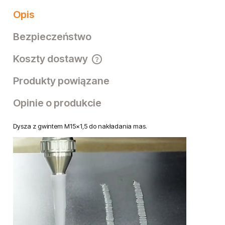
Producent:
Kod produktu:
BS099270
Opis
Bezpieczeństwo
Koszty dostawy
Cena nie zawiera ewentualnych kosztów płatności
Produkty powiązane
Opinie o produkcie
Dysza z gwintem M15x1,5 do nakładania mas.