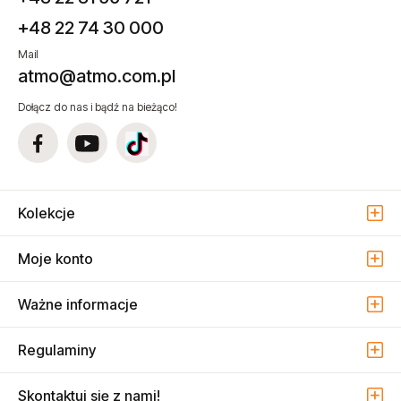
Telefon/fax
+48 22 81 56 721
+48 22 74 30 000
Mail
atmo@atmo.com.pl
Dołącz do nas i bądź na bieżąco!
Kolekcje
Moje konto