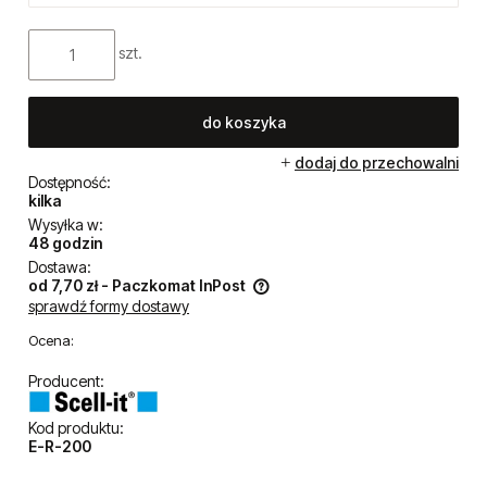
szt.
do koszyka
dodaj do przechowalni
Dostępność:
kilka
Wysyłka w:
48 godzin
Dostawa:
od 7,70 zł
- Paczkomat InPost
sprawdź formy dostawy
Cena nie zawiera ewentualnych kosztów płatności
Ocena:
Producent:
Kod produktu:
E-R-200