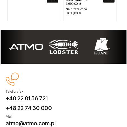
3 690,00 zł
Najniższa cena:
3 690,00 zł
Telefon/fax
+48 22 81 56 721
+48 22 74 30 000
Mail
atmo@atmo.com.pl