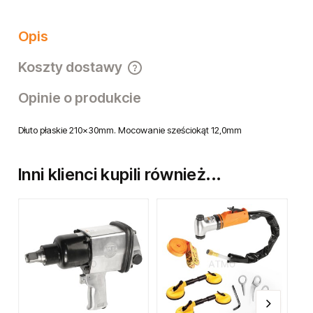
Opis
Koszty dostawy
Cena nie zawiera ewentualnych kosztów płatności
Opinie o produkcie
Dłuto płaskie 210x30mm. Mocowanie sześciokąt 12,0mm
Inni klienci kupili również...