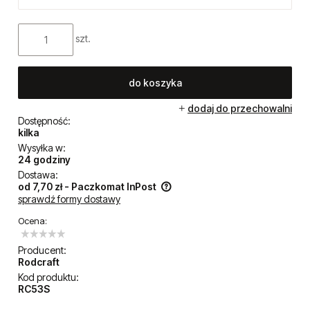
szt.
do koszyka
dodaj do przechowalni
Dostępność:
kilka
Wysyłka w:
24 godziny
Dostawa:
od 7,70 zł
- Paczkomat InPost
sprawdź formy dostawy
Cena nie zawiera ewentualnych kosztów płatności
Ocena:
Producent:
Rodcraft
Kod produktu:
RC53S