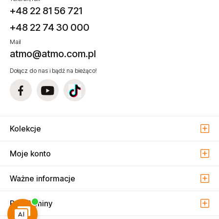
+48 22 81 56 721
+48 22 74 30 000
Mail
atmo@atmo.com.pl
Dołącz do nas i bądź na bieżąco!
Kolekcje
Moje konto
Ważne informacje
Regulaminy