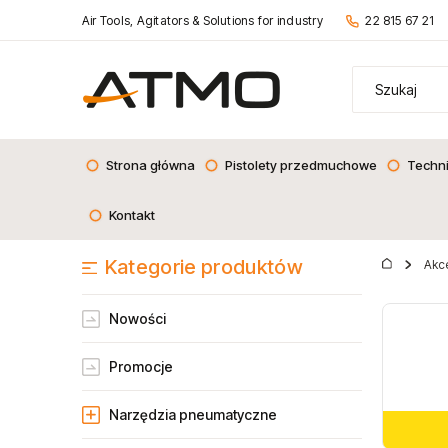
Air Tools, Agitators & Solutions for industry
22 815 67 21
Strona główna
Pistolety przedmuchowe
Techn
Kontakt
Kategorie produktów
Akce
Nowości
Promocje
Narzędzia pneumatyczne