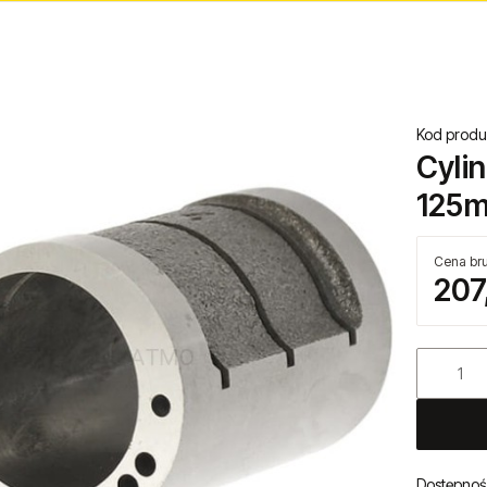
Kod produ
Cylin
125m
Cena bru
207
Dostępnoś