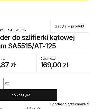
zapytaj o produkt
ktu:
SA5515-32
der do szlifierki kątowej
m SA5515/AT-125
tto:
Cena netto:
,87 zł
169,00 zł
szt.
do koszyka
dodaj do przechowalni
ć:
duża ilość