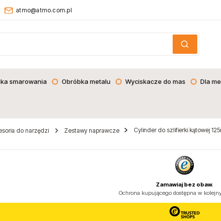
atmo@atmo.com.pl
ika smarowania
Obróbka metalu
Wyciskacze do mas
Dla me
Cylinder do szlifierki kątowej 
soria do narzędzi
Zestawy naprawcze