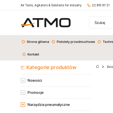
Air Tools, Agitators & Solutions for industry
22 815 67 21
Strona główna
Pistolety przedmuchowe
Techn
Kontakt
Kategorie produktów
Bal
Nowości
Promocje
Narzędzia pneumatyczne