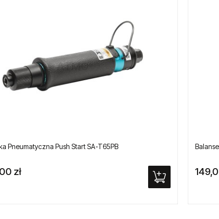
ka Pneumatyczna Push Start SA-T65PB
Balanse
,00 zł
149,0