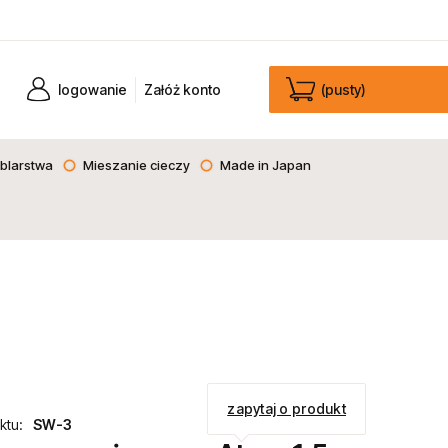
logowanie
Załóż konto
(pusty)
blarstwa
Mieszanie cieczy
Made in Japan
zapytaj o produkt
ktu:
SW-3