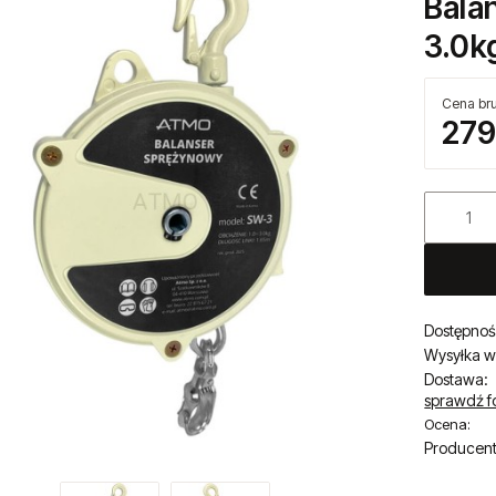
Bala
3.0kg
Cena bru
279
Dostępnoś
Wysyłka w
Dostawa:
sprawdź f
Ocena:
Producent