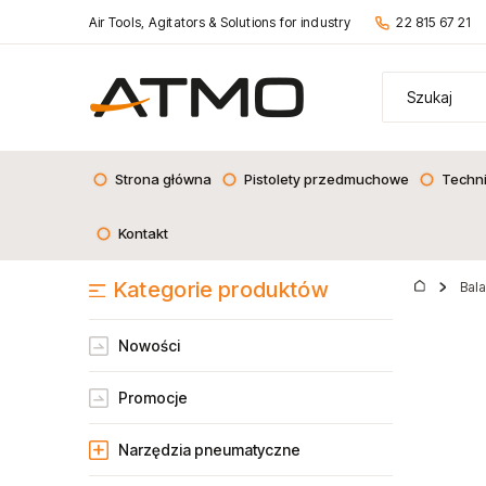
Air Tools, Agitators & Solutions for industry
22 815 67 21
Strona główna
Pistolety przedmuchowe
Techn
Kontakt
Kategorie produktów
Bal
Nowości
Promocje
Narzędzia pneumatyczne