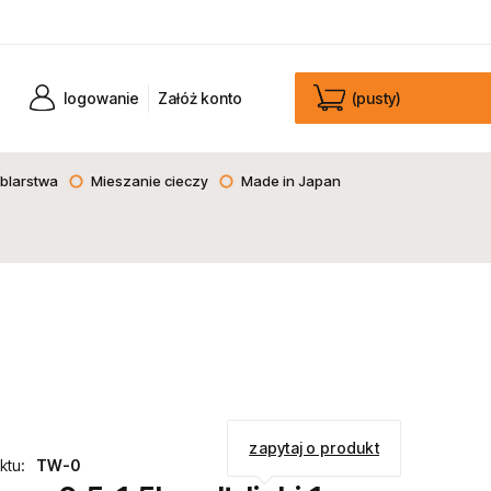
logowanie
Załóż konto
(pusty)
blarstwa
Mieszanie cieczy
Made in Japan
zapytaj o produkt
ktu:
TW-0