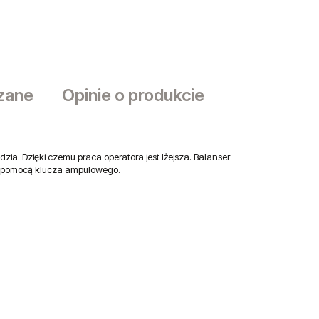
zane
Opinie o produkcie
sztów
ia. Dzięki czemu praca operatora jest lżejsza. Balanser
za pomocą klucza ampulowego.