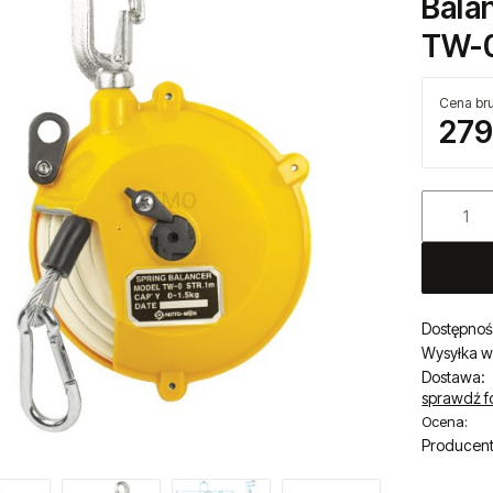
Balan
TW-
Cena bru
279
Dostępnoś
Wysyłka w
Dostawa:
sprawdź f
Ocena:
Producent