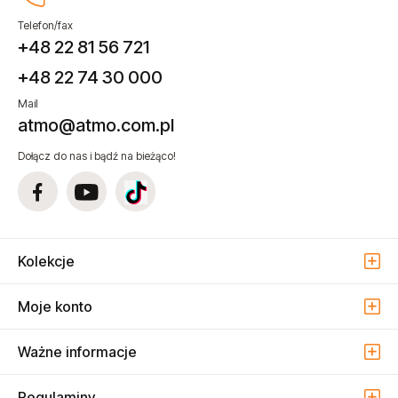
Telefon/fax
+48 22 81 56 721
+48 22 74 30 000
Mail
atmo@atmo.com.pl
Dołącz do nas i bądź na bieżąco!
Kolekcje
Moje konto
Ważne informacje
Regulaminy