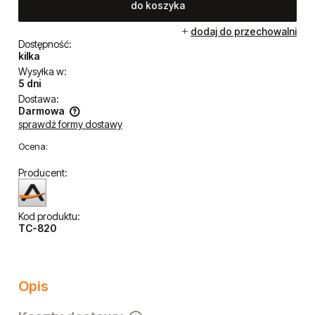
do koszyka
dodaj do przechowalni
Dostępność:
kilka
Wysyłka w:
5 dni
Dostawa:
Darmowa
sprawdź formy dostawy
Cena nie zawiera ewentualnych kosztów płatności
Ocena:
Producent:
Kod produktu:
TC-820
Opis