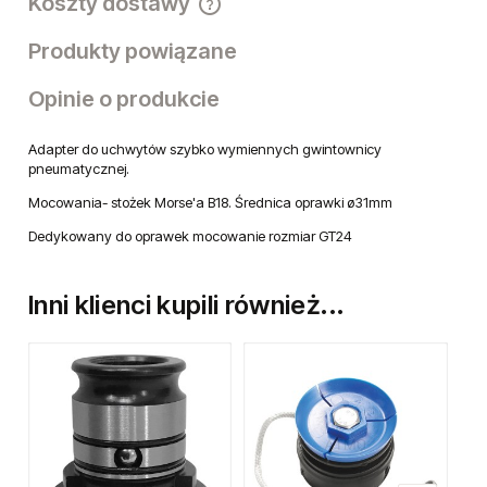
Koszty dostawy
Cena nie zawiera ewentualnych kosztów płatności
Produkty powiązane
Opinie o produkcie
Adapter do uchwytów szybko wymiennych gwintownicy
pneumatycznej.
Mocowania- stożek Morse'a B18. Średnica oprawki ø31mm
Dedykowany do oprawek mocowanie rozmiar GT24
Inni klienci kupili również...