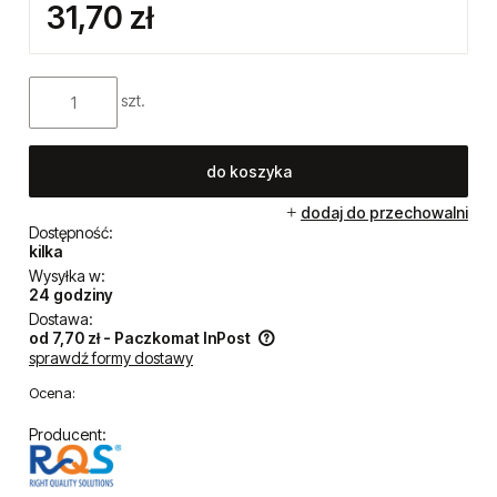
31,70 zł
szt.
do koszyka
dodaj do przechowalni
Dostępność:
kilka
Wysyłka w:
24 godziny
Dostawa:
od 7,70 zł
- Paczkomat InPost
sprawdź formy dostawy
Cena nie zawiera ewentualnych kosztów płatności
Ocena:
Producent: