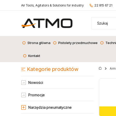
Air Tools, Agitators & Solutions for industry
22 815 67 21
Strona główna
Pistolety przedmuchowe
Techn
Kontakt
Kategorie produktów
Arm
Nowości
Promocje
Narzędzia pneumatyczne