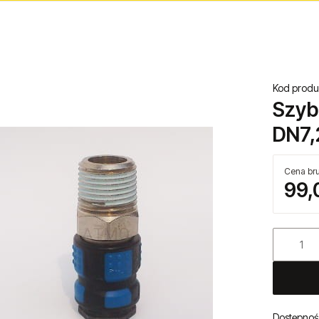
Kod produ
Szyb
DN7,2
Cena bru
99,
Dostępnoś