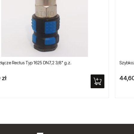
łącze Rectus Typ 1625 DN7,2 3/8" g.z.
Szybkoz
 zł
44,60