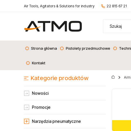
Air Tools, Agitators & Solutions for industry
22 815 67 21
Strona główna
Pistolety przedmuchowe
Techn
Kontakt
Kategorie produktów
Arm
Nowości
Promocje
Narzędzia pneumatyczne