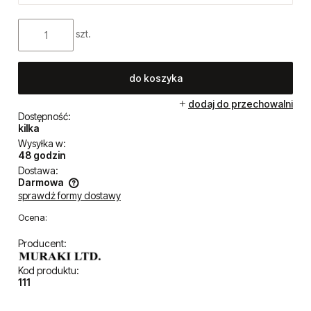
szt.
do koszyka
dodaj do przechowalni
Dostępność:
kilka
Wysyłka w:
48 godzin
Dostawa:
Darmowa
sprawdź formy dostawy
Cena nie zawiera ewentualnych kosztów płatności
Ocena:
Producent:
Kod produktu:
111