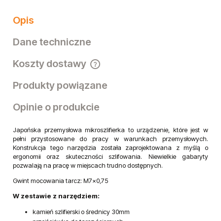
Opis
Dane techniczne
Koszty dostawy
Cena nie zawiera ewentualnych kosztów płatności
Produkty powiązane
Opinie o produkcie
Japońska przemysłowa mikroszlifierka to urządzenie, które jest w
pełni przystosowane do pracy w warunkach przemysłowych.
Konstrukcja tego narzędzia została zaprojektowana z myślą o
ergonomii oraz skuteczności szlifowania. Niewielkie gabaryty
pozwalają na pracę w miejscach trudno dostępnych.
Gwint mocowania tarcz: M7x0,75
W zestawie z narzędziem:
kamień szlifierski o średnicy 30mm