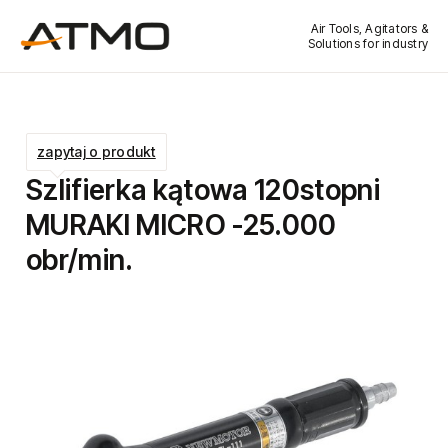
Air Tools, Agitators &
Solutions for industry
zapytaj o produkt
Szlifierka kątowa 120stopni
MURAKI MICRO -25.000
obr/min.