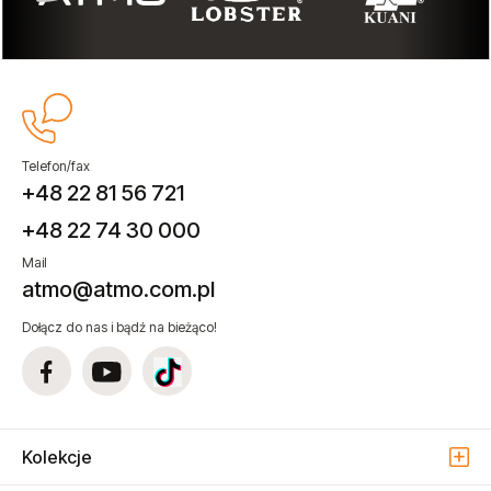
Telefon/fax
+48 22 81 56 721
+48 22 74 30 000
Mail
atmo@atmo.com.pl
Dołącz do nas i bądź na bieżąco!
Kolekcje