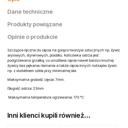
Dane techniczne
Produkty powiązane
Opinie o produkcie
Szczypce ręczne do cięcia na gorąco tworzyw sztucznych np. żywic
arylowych, styrenowych, plastiku. Końcówka ostrza jest
podgrzewana grzałką, co umożliwia cięcie nawet bardzo kruchej
żywicy bez pękania i łamania a także cięcie innych rodzajów żywic
np. z dodatkiem szkła przy minimalnej sile.
Maksymalna grubość cięcia: 7mm.
Długość ostrza: 23mm
Maksymalna temperatura ogrzewania: 170 °C
Inni klienci kupili również...