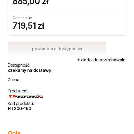
885,00 zł
Cena netto:
719,51 zł
powiadom o dostępności
dodaj do przechowalni
Dostępność:
czekamy na dostawę
Ocena:
Producent:
Kod produktu:
HT200-190
Opis