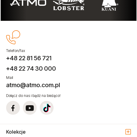
Telefon/fax
+48 22 81 56 721
+48 22 74 30 000
Mail
atmo@atmo.com.pl
Dołącz do nas i bądź na bieżąco!
Kolekcje