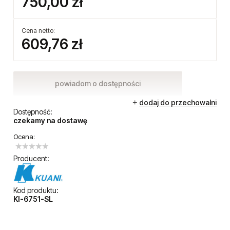
750,00 zł
Cena netto:
609,76 zł
powiadom o dostępności
dodaj do przechowalni
Dostępność:
czekamy na dostawę
Ocena:
Producent:
Kod produktu:
KI-6751-SL