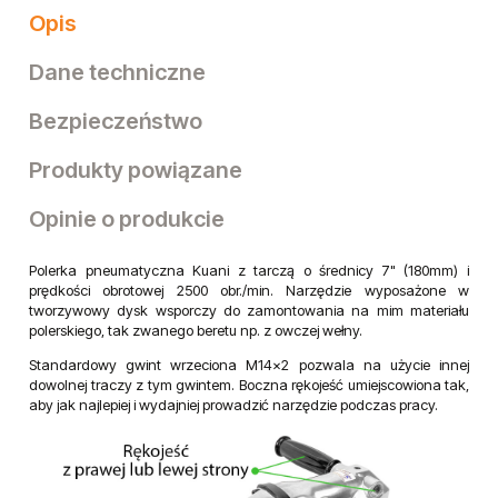
Opis
Dane techniczne
Bezpieczeństwo
Produkty powiązane
Opinie o produkcie
Polerka pneumatyczna Kuani z tarczą o średnicy 7" (180mm) i
prędkości obrotowej 2500 obr./min. Narzędzie wyposażone w
tworzywowy dysk wsporczy do zamontowania na mim materiału
polerskiego, tak zwanego beretu np. z owczej wełny.
Standardowy gwint wrzeciona M14x2 pozwala na użycie innej
dowolnej traczy z tym gwintem. Boczna rękojeść umiejscowiona tak,
aby jak najlepiej i wydajniej prowadzić narzędzie podczas pracy.