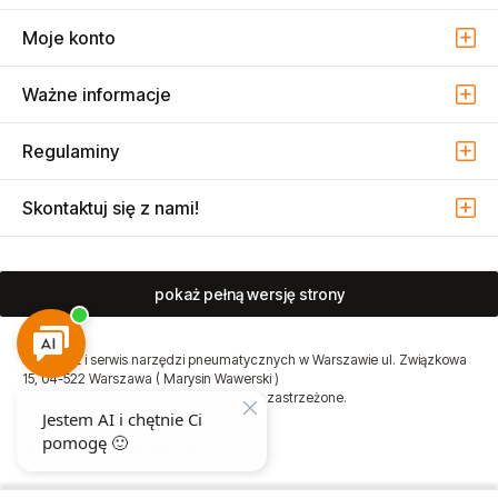
Moje konto
Ważne informacje
Regulaminy
Skontaktuj się z nami!
pokaż pełną wersję strony
Sprzedaż i serwis narzędzi pneumatycznych w Warszawie ul. Związkowa
15, 04-522 Warszawa ( Marysin Wawerski )
© 2026 Atmo Sp. z o.o. Wszelkie prawa zastrzeżone.
Sklep internetowy Shoper Premium