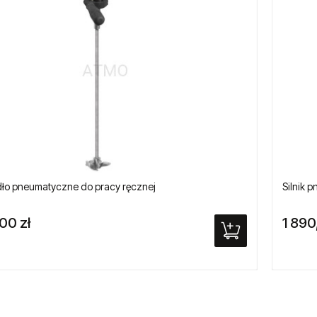
ło pneumatyczne do pracy ręcznej
Silnik 
,00 zł
1 890