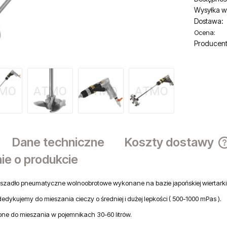
Wysyłka w
Dostawa:
Ocena:
Cena nie zaw
Producent
płatności
Dane techniczne
Koszty dostawy
ie o produkcie
szadło pneumatyczne wolnoobrotowe wykonane na bazie japońskiej wiertarki 
edykujemy do mieszania cieczy o średniej i dużej lepkości ( 500-1000 mPas ).
ne do mieszania w pojemnikach 30-60 litrów.