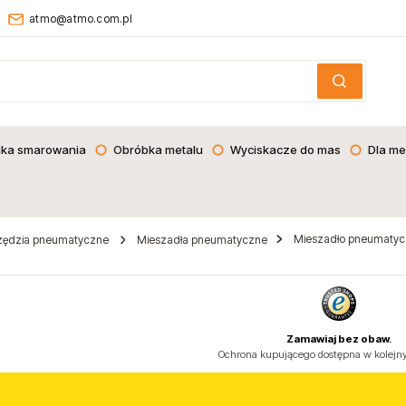
atmo@atmo.com.pl
ika smarowania
Obróbka metalu
Wyciskacze do mas
Dla me
Mieszadło pneumatycz
zędzia pneumatyczne
Mieszadła pneumatyczne