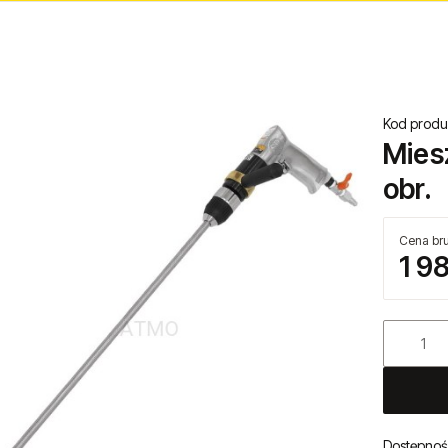
Kod produ
Mies
obr.
Cena bru
1 9
Dostępnoś