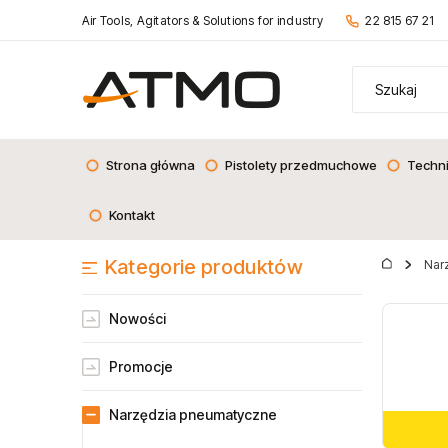
Air Tools, Agitators & Solutions for industry
22 815 67 21
Strona główna
Pistolety przedmuchowe
Techn
Kontakt
Kategorie produktów
Nar
Nowości
Promocje
Narzędzia pneumatyczne