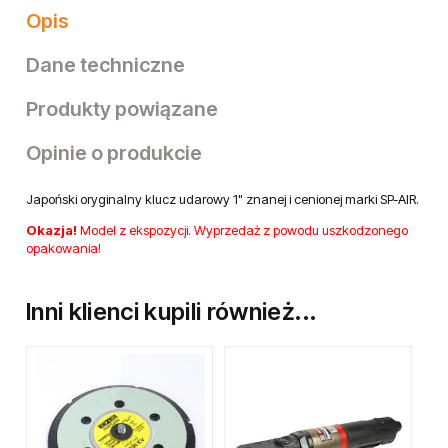
Opis
Dane techniczne
Produkty powiązane
Opinie o produkcie
Japoński oryginalny klucz udarowy 1" znanej i cenionej marki SP-AIR.
Okazja!
Model z ekspozycji. Wyprzedaż z powodu uszkodzonego
opakowania!
Inni klienci kupili również...