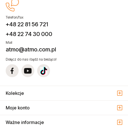
Telefon/fax
+48 22 81 56 721
+48 22 74 30 000
Mail
atmo@atmo.com.pl
Dołącz do nas i bądź na bieżąco!
Kolekcje
Moje konto
Ważne informacje