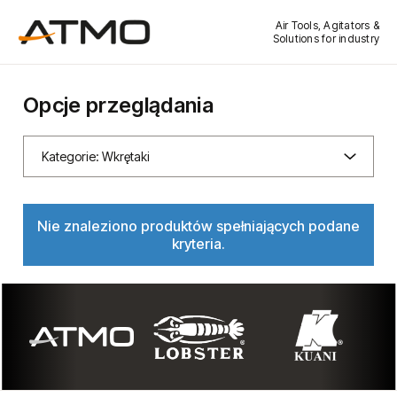
Air Tools, Agitators &
Solutions for industry
Opcje przeglądania
Kategorie: Wkrętaki
Nie znaleziono produktów spełniających podane
kryteria.