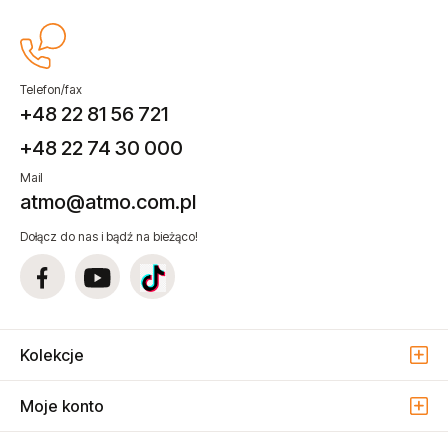
Telefon/fax
+48 22 81 56 721
+48 22 74 30 000
Mail
atmo@atmo.com.pl
Dołącz do nas i bądź na bieżąco!
Kolekcje
Moje konto